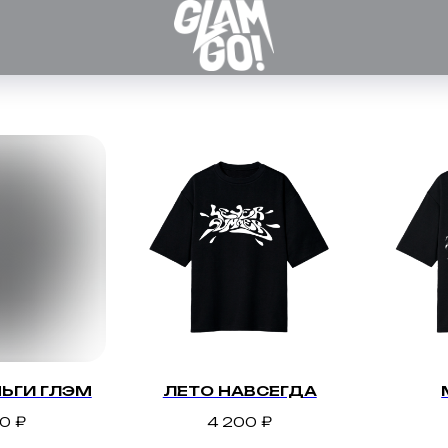
ЬГИ ГЛЭМ
ЛЕТО НАВСЕГДА
00
₽
4 200
₽