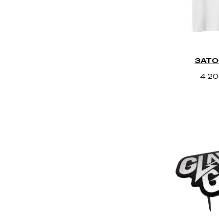
ЗАТО
4 2