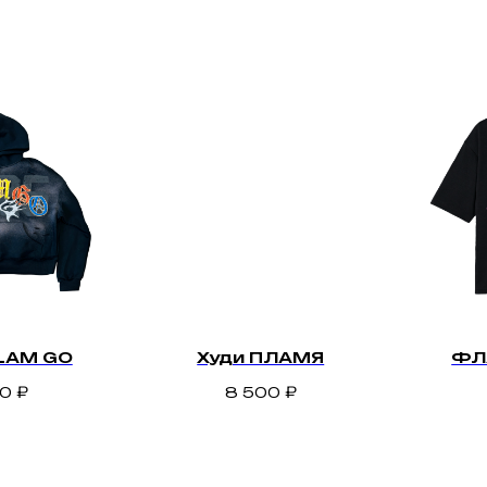
LAM GO
Худи ПЛАМЯ
ФЛ
00
₽
8 500
₽