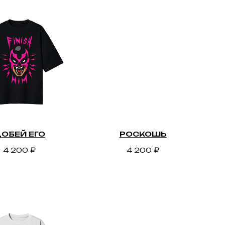
ОБЕЙ ЕГО
РОСКОШЬ
4 200
₽
4 200
₽