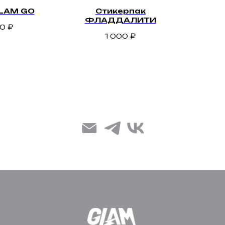
LAM GO
Стикерпак
ФЛАДДАЛИТИ
00
₽
1 000
₽