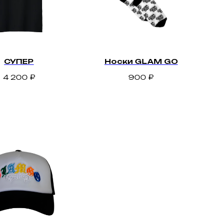
СУПЕР
Носки GLAM GO
4 200
₽
900
₽