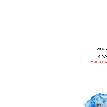
ИСЕ
4 2
Нет в н