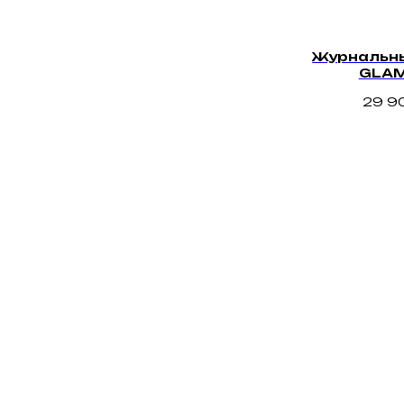
Журнальны
GLAM
29 9