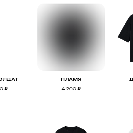
ОЛДАТ
ПЛАМЯ
Д
00
₽
4 200
₽