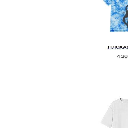
ПЛОХАЯ
4 2