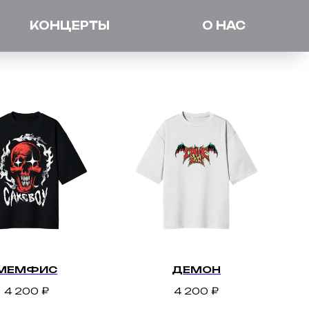
КОНЦЕРТЫ
О НАС
МЕМФИС
ДЕМОН
4 200
₽
4 200
₽