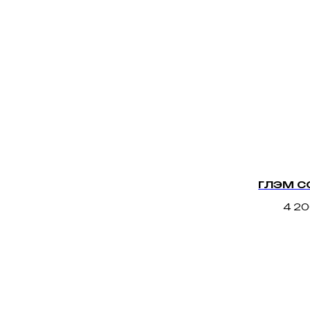
ГЛЭМ С
4 2