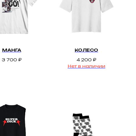
МАНГА
КОЛЕСО
3 700
₽
4 200
₽
Нет в наличии