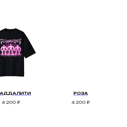
АДДАЛИТИ
РОЗА
4 200
₽
4 200
₽