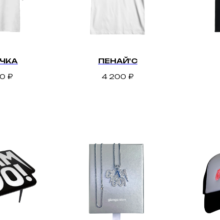
ЧКА
ПЕНАЙ'С
00
₽
4 200
₽