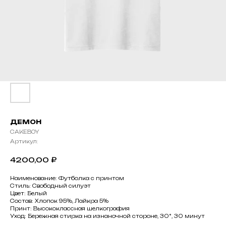
ДЕМОН
CAKEBOY
Артикул:
4200,00
₽
Наименование: Футболка с принтом
Стиль: Свободный силуэт
Цвет: Белый
Состав: Хлопок 95%, Лайкра 5%
Принт: Высококлассная шелкография
Уход: Бережная стирка на изнаночной стороне, 30°, 30 минут