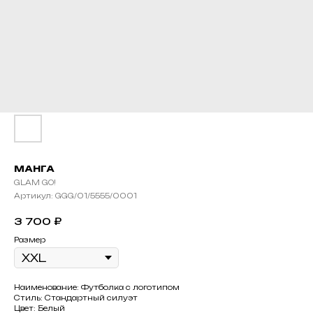
МАНГА
GLAM GO!
Артикул:
GGG/01/5555/0001
3 700
₽
Размер
Наименование: Футболка с логотипом
Стиль: Стандартный силуэт
Цвет: Белый