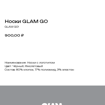
Носки GLAM GO
GLAM GO!
900,00
₽
Добавить в корзину
Наименование: Носки с логотипом
Цвет: Чёрный, Фиолетовый
Состав: 80% хлопок, 17% полиамид, 3% эластан